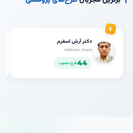
1
دکتر آرش اسفرم
Asfaram, Arash
44
طرح مصوب