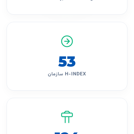
53
H-INDEX سازمان