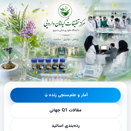
رکز تحقیقات پزشکی — آمار پژوهشی، مقالات Q1 و رتبه‌بن
آمار و علم‌سنجی زنده
مقالات Q1 جهانی
رده‌بندی اساتید